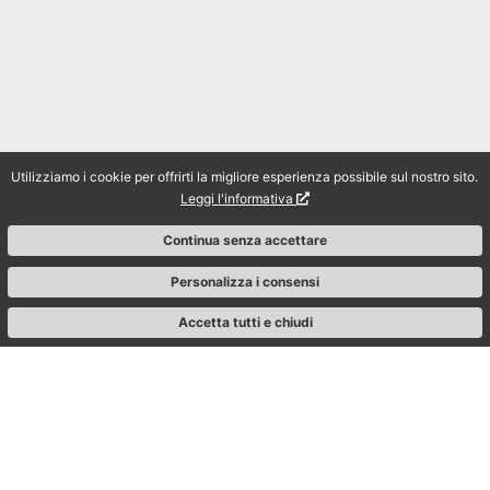
Utilizziamo i cookie per offrirti la migliore esperienza possibile sul nostro sito.
Leggi l'informativa
Continua senza accettare
Personalizza i consensi
Accetta tutti e chiudi