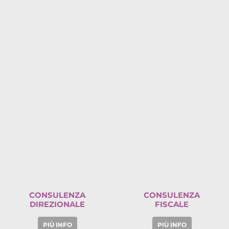
CONSULENZA
CONSULENZA
DIREZIONALE
FISCALE
PIÙ INFO
PIÙ INFO