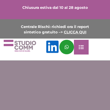
Chiusura estiva dal 10 al 28 agosto
Centrale Rischi: richiedi ora il report
sintetico gratuito –>
CLICCA QUI