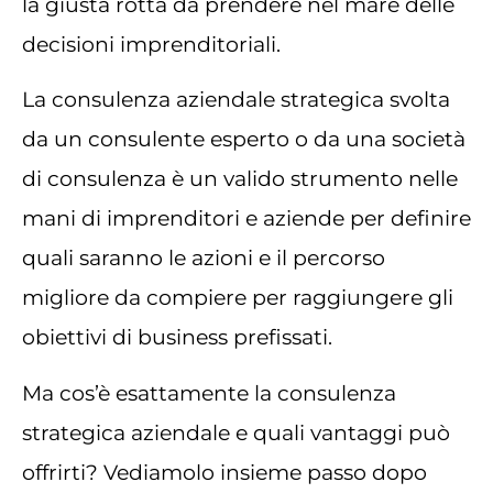
la giusta rotta da prendere nel mare delle
decisioni imprenditoriali.
La consulenza aziendale strategica svolta
da un consulente esperto o da una società
di consulenza è un valido strumento nelle
mani di imprenditori e aziende per definire
quali saranno le azioni e il percorso
migliore da compiere per raggiungere gli
obiettivi di business prefissati.
Ma cos’è esattamente la consulenza
strategica aziendale e quali vantaggi può
offrirti? Vediamolo insieme passo dopo