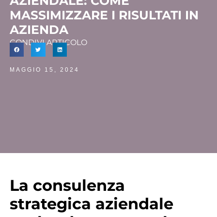
AZIENDALE: COME
MASSIMIZZARE I RISULTATI IN
AZIENDA
CONDIVI ARTICOLO
MAGGIO 15, 2024
La consulenza
strategica aziendale