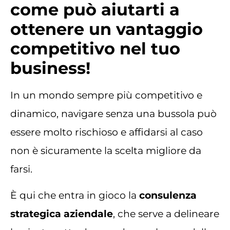
come può aiutarti a
ottenere un vantaggio
competitivo nel tuo
business!
In un mondo sempre più competitivo e
dinamico, navigare senza una bussola può
essere molto rischioso e affidarsi al caso
non è sicuramente la scelta migliore da
farsi.
È qui che entra in gioco la
consulenza
strategica aziendale
, che serve a delineare