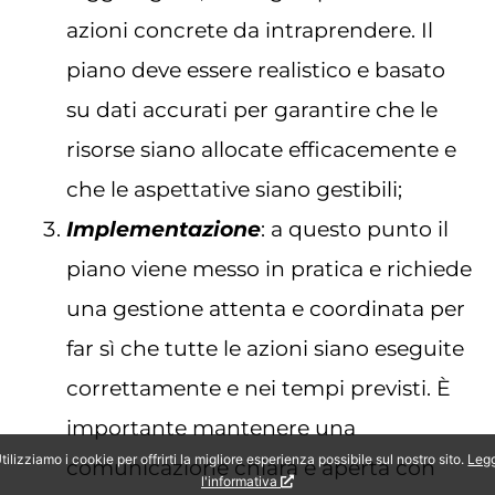
azioni concrete da intraprendere. Il
piano deve essere realistico e basato
su dati accurati per garantire che le
risorse siano allocate efficacemente e
che le aspettative siano gestibili;
Implementazione
: a questo punto il
piano viene messo in pratica e richiede
una gestione attenta e coordinata per
far sì che tutte le azioni siano eseguite
correttamente e nei tempi previsti. È
importante mantenere una
tilizziamo i cookie per offrirti la migliore esperienza possibile sul nostro sito.
Leg
comunicazione chiara e aperta con
l'informativa