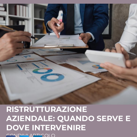
RISTRUTTURAZIONE
AZIENDALE: QUANDO SERVE E
DOVE INTERVENIRE
CONDIVI ARTICOLO